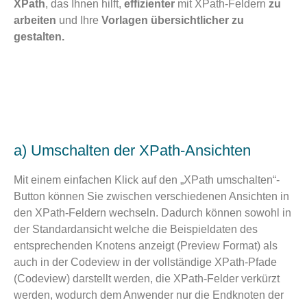
XPath
, das Ihnen hilft,
effizienter
mit XPath-Feldern
zu
arbeiten
und Ihre
V
orlagen übersichtlicher zu
gestalten.
a) Umschalten der XPath-Ansichten
Mit einem einfachen Klick auf den „XPath umschalten“-
Button können Sie zwischen verschiedenen Ansichten in
den XPath-Feldern wechseln. Dadurch können sowohl in
der Standardansicht welche die Beispieldaten des
entsprechenden Knotens anzeigt (Preview Format) als
auch in der Codeview in der vollständige XPath-Pfade
(Codeview) darstellt werden, die XPath-Felder verkürzt
werden, wodurch dem Anwender nur die Endknoten der