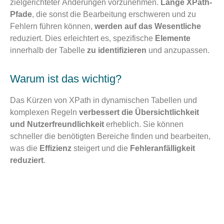
zielgerichteter Änderungen vorzunehmen.
Lange XPath-
Pfade
, die sonst die Bearbeitung erschweren und zu
Fehlern führen können,
werden auf das Wesentliche
reduziert. Dies erleichtert es, spezifische
Elemente
innerhalb der Tabelle
zu identifizieren
und anzupassen.
Warum ist das wichtig?
Das Kürzen von XPath in dynamischen Tabellen und
komplexen Regeln
verbessert die Übersichtlichkeit
und
Nutzerfreundlichkeit
erheblich. Sie können
schneller die benötigten Bereiche finden und bearbeiten,
was die
Effizienz
steigert und die
Fehleranfälligkeit
reduziert
.