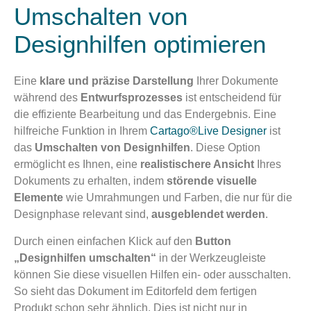
Umschalten von
Designhilfen optimieren
Eine
klare und präzise Darstellung
Ihrer Dokumente
während des
Entwurfsprozesses
ist entscheidend für
die effiziente Bearbeitung und das Endergebnis. Eine
hilfreiche Funktion in Ihrem
Cartago®Live Designer
ist
das
Umschalten von Designhilfen
. Diese Option
ermöglicht es Ihnen, eine
realistischere Ansicht
Ihres
Dokuments zu erhalten, indem
störende visuelle
Elemente
wie Umrahmungen und Farben, die nur für die
Designphase relevant sind,
ausgeblendet werden
.
Durch einen einfachen Klick auf den
Button
„Designhilfen umschalten“
in der Werkzeugleiste
können Sie diese visuellen Hilfen ein- oder ausschalten.
So sieht das Dokument im Editorfeld dem fertigen
Produkt schon sehr ähnlich. Dies ist nicht nur in