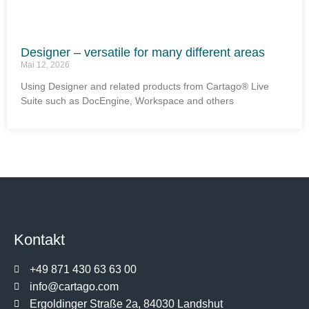
Designer – versatile for many different areas
Mai 12, 2026
Using Designer and related products from Cartago® Live
Suite such as DocEngine, Workspace and others
Kontakt
+49 871 430 63 63 00
info@cartago.com
Ergoldinger Straße 2a, 84030 Landshut