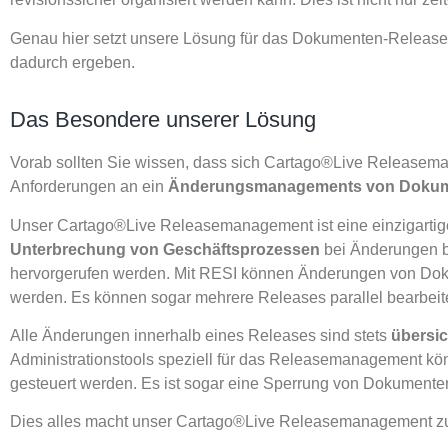
Genau hier setzt unsere Lösung für das Dokumenten-Releasem
dadurch ergeben.
Das Besondere unserer Lösung
Vorab sollten Sie wissen, dass sich Cartago®Live Release
Anforderungen an ein
Änderungsmanagements von Dokumente
Unser Cartago®Live Releasemanagement ist eine einzigarti
Unterbrechung von Geschäftsprozessen
bei Änderungen b
hervorgerufen werden. Mit RESI können Änderungen von Dokument
werden. Es können sogar mehrere Releases parallel bearbeite
Alle Änderungen innerhalb eines Releases sind stets
übersic
Administrationstools speziell für das Releasemanagement kö
gesteuert werden. Es ist sogar eine Sperrung von Dokument
Dies alles macht unser Cartago®Live Releasemanagement zu