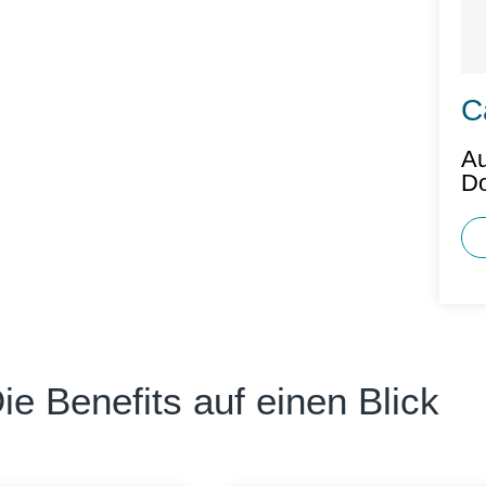
C
Au
Do
ie Benefits auf einen Blick