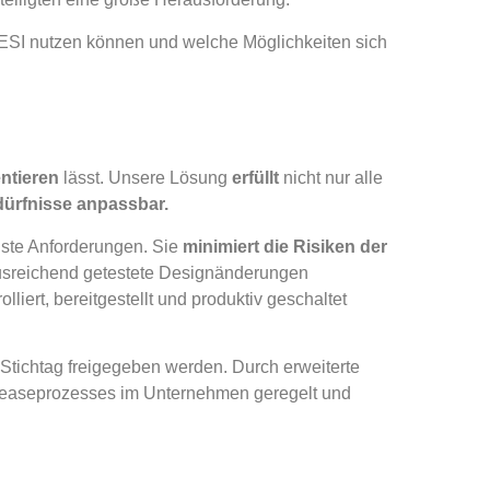
RESI nutzen können und welche Möglichkeiten sich
entieren
lässt. Unsere Lösung
erfüllt
nicht nur alle
ürfnisse anpassbar.
ste Anforderungen. Sie
minimiert die Risiken der
ausreichend getestete Designänderungen
iert, bereitgestellt und produktiv geschaltet
tichtag freigegeben werden. Durch erweiterte
eleaseprozesses im Unternehmen geregelt und