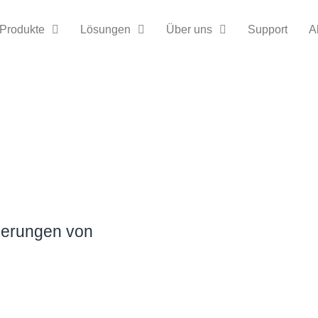
Produkte
Lösungen
Über uns
Support
A
derungen von