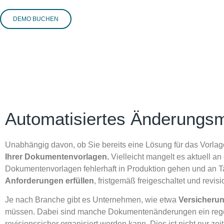
DEMO BUCHEN
Automatisiertes Änderungs
Unabhängig davon, ob Sie bereits eine Lösung für das Vorlag
Ihrer Dokumentenvorlagen.
Vielleicht mangelt es aktuell a
Dokumentenvorlagen fehlerhaft in Produktion gehen und a
Anforderungen erfüllen
, fristgemäß freigeschaltet und revi
Je nach Branche gibt es Unternehmen, wie etwa
Versicherun
müssen. Dabei sind manche Dokumentenänderungen ein regelm
revisionssicher organisiert werden kann. Dies ist nicht nur zei