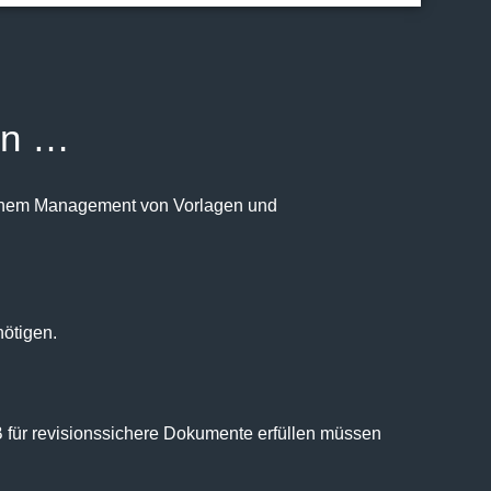
nn …
einem Management von Vorlagen und
nötigen.
für revisionssichere Dokumente erfüllen müssen