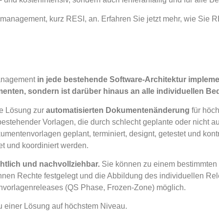
anagement, kurz RESI, an. Erfahren Sie jetzt mehr, wie Sie 
management
in jede bestehende Software-Architektur implem
n, sondern ist darüber hinaus an alle individuellen Bed
ge Lösung zur
automatisierten Dokumentenänderung
für höch
estehender Vorlagen, die durch schlecht geplante oder nicht 
envorlagen geplant, terminiert, designt, getestet und kontroll
t und koordiniert werden.
htlich und nachvollziehbar.
Sie können zu einem bestimmten S
nnen Rechte festgelegt und die Abbildung des individuellen R
envorlagenreleases (QS Phase, Frozen-Zone) möglich.
 einer Lösung auf höchstem Niveau.