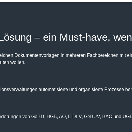
Lösung – ein Must-have, we
hlreichen Dokumentenvorlagen in mehreren Fachbereichen mit 
lten wollen.
ionsverwaltungen automatisierte und organisierte Prozesse be
nforderungen von GoBD, HGB, AO, EIDI-V, GeBÜV, BAO und UGB 