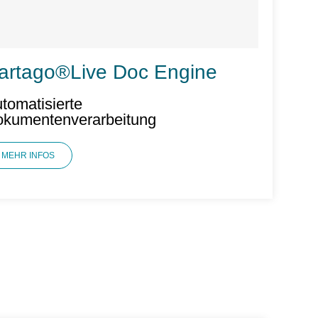
artago®Live Doc Engine
tomatisierte
kumentenverarbeitung
MEHR INFOS