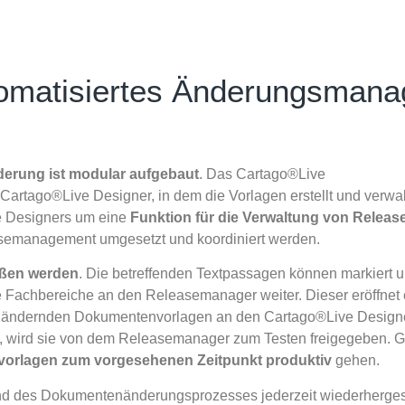
utomatisiertes Änderungsman
rung ist modular aufgebaut
. Das Cartago®Live
rtago®Live Designer, in dem die Vorlagen erstellt und verwal
ve Designers um eine
Funktion für die Verwaltung von Releas
asemanagement umgesetzt und koordiniert werden.
oßen werden
. Die betreffenden Textpassagen können markiert 
 Fachbereiche an den Releasemanager weiter. Dieser eröffnet
 zu ändernden Dokumentenvorlagen an den Cartago®Live Designe
, wird sie von dem Releasemanager zum Testen freigegeben. G
orlagen zum vorgesehenen Zeitpunkt produktiv
gehen.
end des Dokumentenänderungsprozesses jederzeit wiederhergest