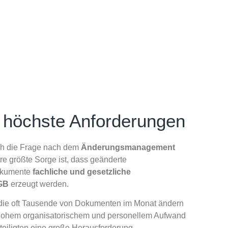
 höchste Anforderungen
ich die Frage nach dem
Änderungsmanagement
re größte Sorge ist, dass geänderte
Dokumente
fachliche und gesetzliche
GB
erzeugt werden.
die oft Tausende von Dokumenten im Monat ändern
 hohem organisatorischem und personellem Aufwand
Beteiligten eine große Herausforderung.