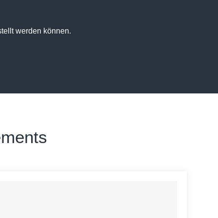
tellt werden können.
ements