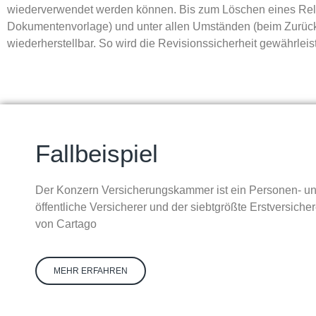
wiederverwendet werden können. Bis zum Löschen eines Relea
Dokumentenvorlage) und unter allen Umständen (beim Zurück
wiederherstellbar. So wird die Revisionssicherheit gewährleist
Fallbeispiel
Der Konzern Versicherungskammer ist ein Personen- und
öffentliche Versicherer und der siebtgrößte Erstversiche
von Cartago
MEHR ERFAHREN