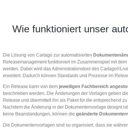
Wie funktioniert unser a
Die Lösung von Cartago zur automatisierten
Dokumentenände
Releasemanagement funktioniert im Zusammenspiel mit dem Ca
werden. Dabei wird das Administrationstool des Cartago®Li
erweitert. Dadurch können Standards und Prozesse im Rele
Ein Release kann von dem
jeweiligen Fachbereich angest
beschrieben werden. Die Änderungen der Vorlagen geben die
Release und übermittelt ihn als Paket für die entsprechend
Nachdem die Änderung in der Dokumentenvorlage designt ist
keine Beanstandungen, können die
geänderte Dokumentenv
Die Dokumentenvorlagen sind so organisiert, dass sie währ