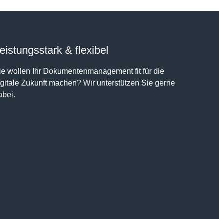
eistungsstark & flexibel
ie wollen Ihr Dokumentenmanagement fit für die
igitale Zukunft machen? Wir unterstützen Sie gerne
abei.