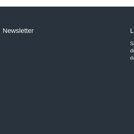
Newsletter
L
S
d
d