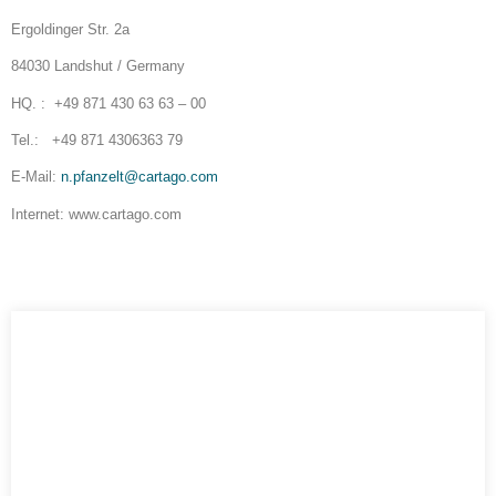
Ergoldinger Str. 2a
84030 Landshut / Germany
HQ. : +49 871 430 63 63 – 00
Tel.: +49 871 4306363 79
E-Mail:
n.pfanzelt@cartago.com
Internet: www.cartago.com