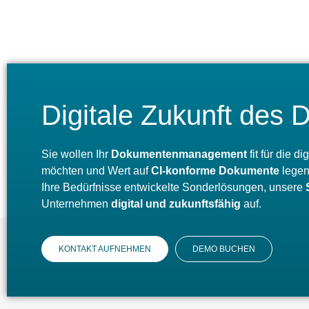
Digitale Zukunft de
Sie wollen Ihr
Dokumentenmanagement
fit für die 
möchten und Wert auf
CI-konforme Dokumente
legen,
Ihre Bedürfnisse entwickelte Sonderlösungen, unsere
Unternehmen
digital und zukunftsfähig
auf.
KONTAKT AUFNEHMEN
DEMO BUCHEN