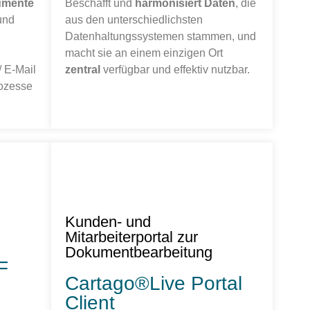
umente
Beschafft und
harmonisiert Daten
, die
und
aus den unterschiedlichsten
Datenhaltungssystemen stammen, und
macht sie an einem einzigen Ort
 E-Mail
zentral
verfügbar und effektiv nutzbar.
rozesse
Kunden- und
Mitarbeiterportal zur
Dokumentbearbeitung
F
Cartago®Live Portal
Client