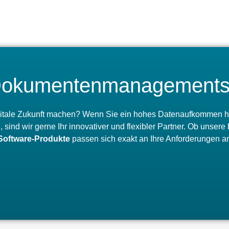
s Dokumentenmanagement
digitale Zukunft machen? Wenn Sie ein hohes Datenaufkommen hab
 sind wir gerne Ihr innovativer und flexibler Partner. Ob unser
Software-Produkte
passen sich exakt an Ihre Anforderungen an