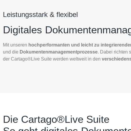
Leistungsstark & flexibel
Digitales Dokumentenmanag
Mit unseren
hochperformanten und leicht zu integrierend
und die
Dokumentenmanagementprozesse
. Dabei richten
der Cartago®Live Suite werden weltweit in den
verschieden
Die Cartago®Live Suite
So geht digitales Dokumen