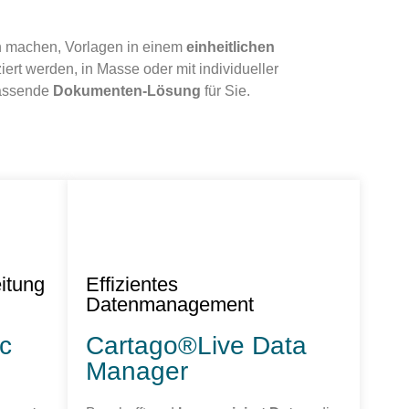
h machen, Vorlagen in einem
einheitlichen
ert werden, in Masse oder mit individueller
passende
Dokumenten-Lösung
für Sie.
itung
Effizientes
Datenmanagement
c
Cartago®Live Data
Manager