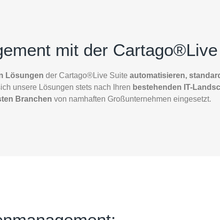
ement mit der Cartago®Live 
en Lösungen
der Cartago®Live Suite
automatisieren, standard
 sich unsere Lösungen stets nach Ihren
bestehenden IT-Landsc
sten Branchen
von namhaften Großunternehmen eingesetzt.
tenmanagement: