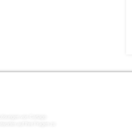
erleben
 Lösungen von Cartago
tworten auf Ihre Fragen zu