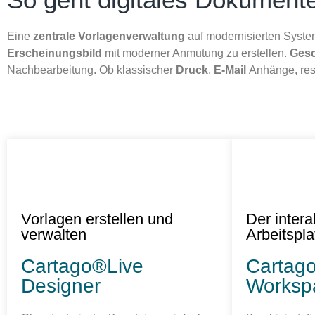
Eine
zentrale Vorlagenverwaltung
auf modernisierten Syst
Erscheinungsbild
mit moderner Anmutung zu erstellen.
Ges
Nachbearbeitung. Ob klassischer
Druck
,
E-Mail
Anhänge, re
Vorlagen erstellen und
Der intera
verwalten
Arbeitspla
Cartago®Live
Cartag
Designer
Worksp