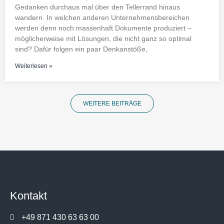
Gedanken durchaus mal über den Tellerrand hinaus
wandern. In welchen anderen Unternehmensbereichen
werden denn noch massenhaft Dokumente produziert –
möglicherweise mit Lösungen, die nicht ganz so optimal
sind? Dafür folgen ein paar Denkanstöße,
Weiterlesen »
WEITERE BEITRÄGE
Kontakt
+49 871 430 63 63 00