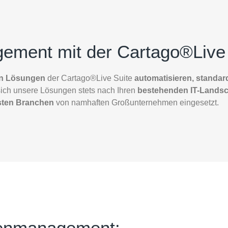
ement mit der Cartago®Live 
en Lösungen
der Cartago®Live Suite
automatisieren, standard
 sich unsere Lösungen stets nach Ihren
bestehenden IT-Landsc
sten Branchen
von namhaften Großunternehmen eingesetzt.
tenmanagement: