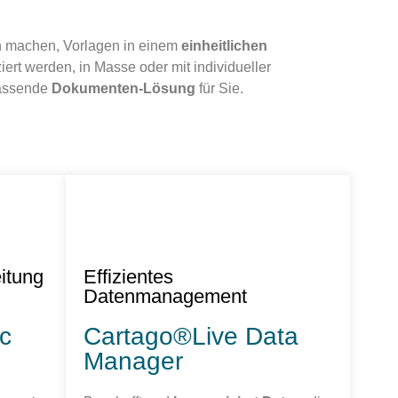
h machen, Vorlagen in einem
einheitlichen
ert werden, in Masse oder mit individueller
passende
Dokumenten-Lösung
für Sie.
itung
Effizientes
Datenmanagement
c
Cartago®Live Data
Manager