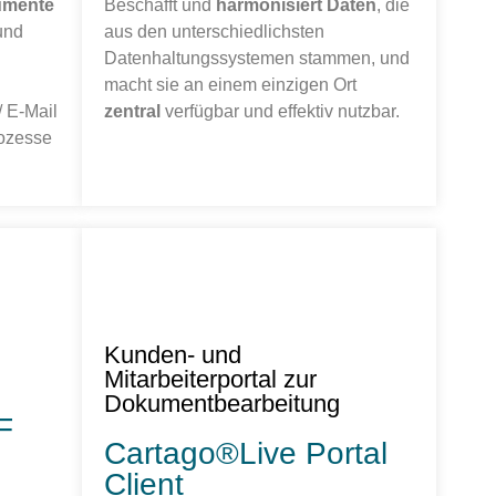
umente
Beschafft und
harmonisiert Daten
, die
und
aus den unterschiedlichsten
Datenhaltungssystemen stammen, und
macht sie an einem einzigen Ort
 E-Mail
zentral
verfügbar und effektiv nutzbar.
rozesse
Kunden- und
Mitarbeiterportal zur
Dokumentbearbeitung
F
Cartago®Live Portal
Client