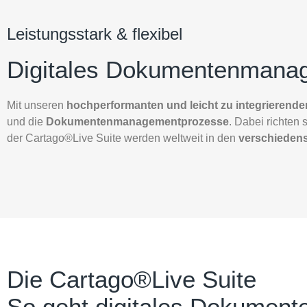
Leistungsstark & flexibel
Digitales Dokumentenmanag
Mit unseren
hochperformanten und leicht zu integrierend
und die
Dokumentenmanagementprozesse
. Dabei richten
der Cartago®Live Suite werden weltweit in den
verschieden
Die Cartago®Live Suite
So geht digitales Dokumen