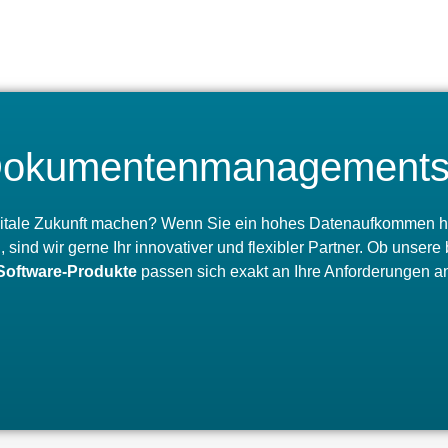
s Dokumentenmanagement
digitale Zukunft machen? Wenn Sie ein hohes Datenaufkommen hab
 sind wir gerne Ihr innovativer und flexibler Partner. Ob unser
Software-Produkte
passen sich exakt an Ihre Anforderungen an