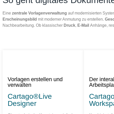
Eine
zentrale Vorlagenverwaltung
auf modernisierten Syst
Erscheinungsbild
mit moderner Anmutung zu erstellen.
Ges
Nachbearbeitung. Ob klassischer
Druck
,
E-Mail
Anhänge, re
Vorlagen erstellen und
Der intera
verwalten
Arbeitspla
Cartago®Live
Cartag
Designer
Worksp