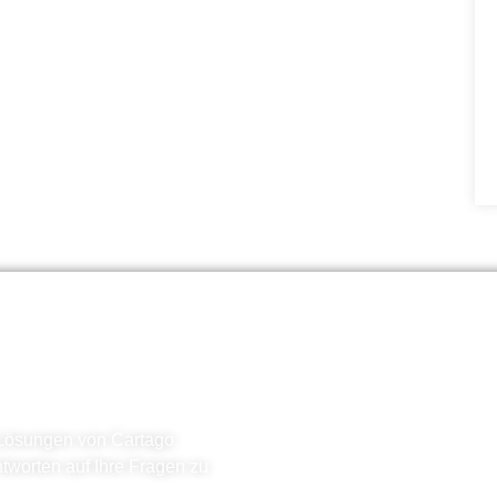
erleben
 Lösungen von Cartago
tworten auf Ihre Fragen zu