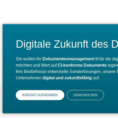
Digitale Zukunft de
Sie wollen Ihr
Dokumentenmanagement
fit für die 
möchten und Wert auf
CI-konforme Dokumente
legen,
Ihre Bedürfnisse entwickelte Sonderlösungen, unsere
Unternehmen
digital und zukunftsfähig
auf.
KONTAKT AUFNEHMEN
DEMO BUCHEN